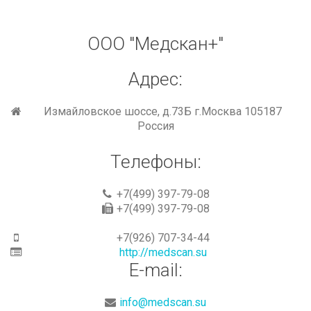
ООО
"Медскан+"
Адрес:
Измайловское шоссе, д.73Б г.Москва 105187
Россия
Телефоны:
+7(499) 397-79-08
+7(499) 397-79-08
+7(926) 707-34-44
http://medscan.su
E-mail:
info@medscan.su