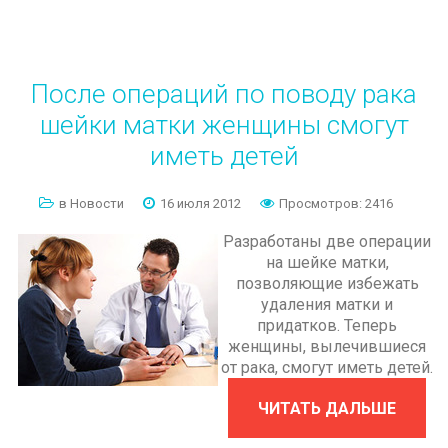
После
операций
по
поводу
рака
шейки
матки
женщины
смогут
иметь
детей
в Новости
16 июля 2012
Просмотров: 2416
Разработаны две операции
на шейке матки,
позволяющие избежать
удаления матки и
придатков. Теперь
женщины, вылечившиеся
от рака, смогут иметь детей.
ЧИТАТЬ ДАЛЬШЕ