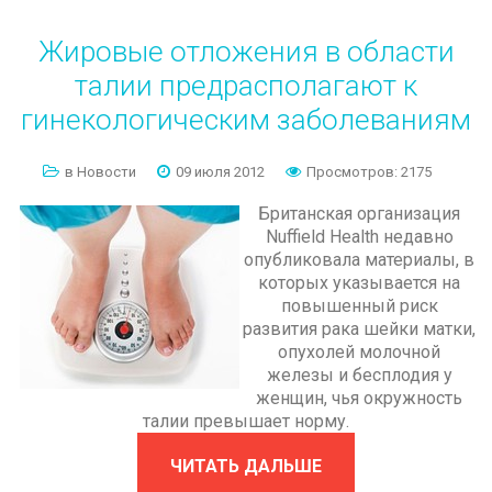
Жировые
отложения
в
области
талии
предрасполагают
к
гинекологическим
заболеваниям
в Новости
09 июля 2012
Просмотров: 2175
Британская организация
Nuffield Health недавно
опубликовала материалы, в
которых указывается на
повышенный риск
развития рака шейки матки,
опухолей молочной
железы и бесплодия у
женщин, чья окружность
талии превышает норму.
ЧИТАТЬ ДАЛЬШЕ