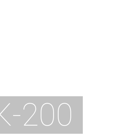
К-200