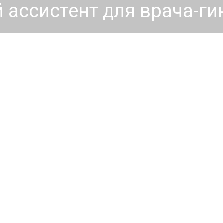
й ассистент для врача-г