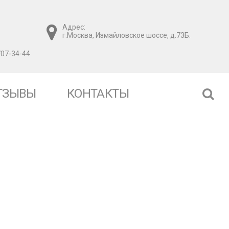
Адрес:
г.Москва, Измайловское шоссе, д.73Б.
707-34-44
ТЗЫВЫ
КОНТАКТЫ